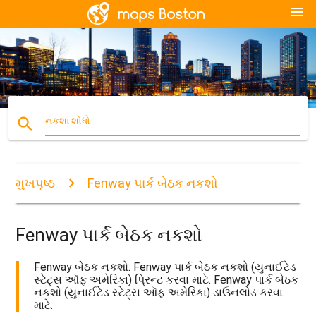
menu
search
નકશા શોધો
મુખપૃષ્ઠ
Fenway પાર્ક બેઠક નકશો
Fenway પાર્ક બેઠક નકશો
Fenway બેઠક નકશો. Fenway પાર્ક બેઠક નકશો (યુનાઈટેડ
સ્ટેટ્સ ઑફ અમેરિકા) પ્રિન્ટ કરવા માટે. Fenway પાર્ક બેઠક
નકશો (યુનાઈટેડ સ્ટેટ્સ ઑફ અમેરિકા) ડાઉનલોડ કરવા
માટે.